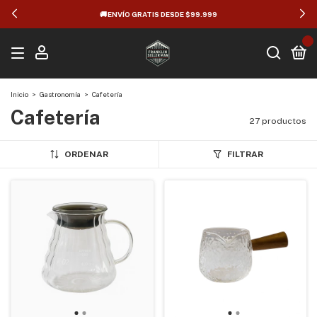
🚚 ENVÍO GRATIS DESDE $99.999
0
Inicio
>
Gastronomía
>
Cafetería
Cafetería
27 productos
ORDENAR
FILTRAR