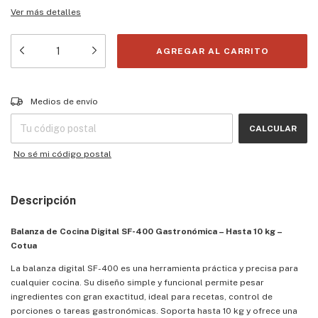
Ver más detalles
Entregas para el CP:
CAMBIAR CP
Medios de envío
CALCULAR
No sé mi código postal
Descripción
Balanza de Cocina Digital SF-400 Gastronómica – Hasta 10 kg –
Cotua
La balanza digital SF-400 es una herramienta práctica y precisa para
cualquier cocina. Su diseño simple y funcional permite pesar
ingredientes con gran exactitud, ideal para recetas, control de
porciones o tareas gastronómicas. Soporta hasta 10 kg y ofrece una