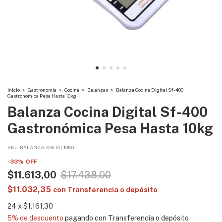
Inicio
>
Gastronomía
>
Cocina
>
Balanzas
>
Balanza Cocina Digital Sf-400
Gastronómica Pesa Hasta 10kg
Balanza Cocina Digital Sf-400
Gastronómica Pesa Hasta 10kg
SKU:
BALANZADIGITAL10KG
-
33
%
OFF
$11.613,00
$17.438,00
$11.032,35
con
Transferencia o depósito
24
x
$1.161,30
5% de descuento
pagando con Transferencia o depósito