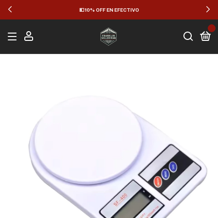
💵 10% OFF EN EFECTIVO
0