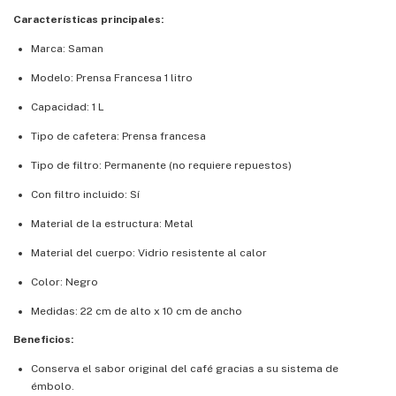
Características principales:
Marca: Saman
Modelo: Prensa Francesa 1 litro
Capacidad: 1 L
Tipo de cafetera: Prensa francesa
Tipo de filtro: Permanente (no requiere repuestos)
Con filtro incluido: Sí
Material de la estructura: Metal
Material del cuerpo: Vidrio resistente al calor
Color: Negro
Medidas: 22 cm de alto x 10 cm de ancho
Beneficios:
Conserva el sabor original del café gracias a su sistema de
émbolo.