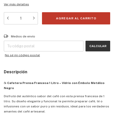
Ver más detalles
Entregas para el CP:
CAMBIAR CP
Medios de envío
CALCULAR
No sé mi código postal
Descripción
☕
Cafetera Prensa Francesa 1 Litro – Vidrio con Émbolo Metálico
Negro
Disfrutá del auténtico sabor del café con esta prensa francesa de 1
litro. Su diseño elegante y funcional te permite preparar café, té o
infusiones con un sabor puro y sin residuos, ideal para los verdaderos
amantes del café artesanal.