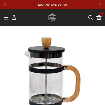
💵 10% OFF EN EFECTIVO
0