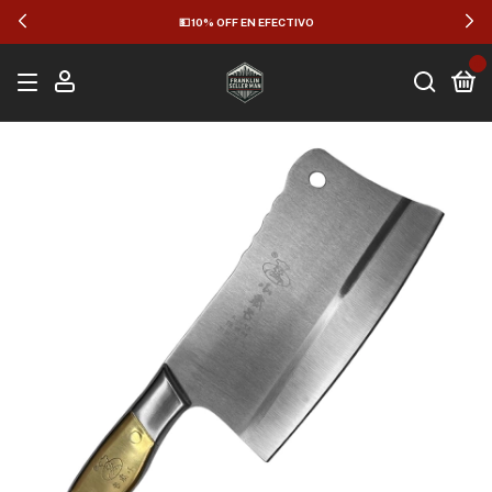
💵 10% OFF EN EFECTIVO
0