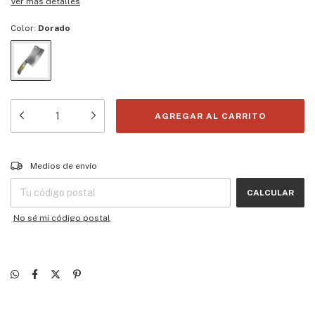
Ver más detalles
Color:
Dorado
Entregas para el CP:
CAMBIAR CP
Medios de envío
CALCULAR
No sé mi código postal